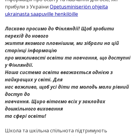
прибули з України
Opetusminiseriön ohjeita
ukrainasta saapuville henkilöille
Ласкаво просимо до Фінляндії! Щоб зробити
перехід до нового
життя якомога плавнішим, ми зібрали на цій
сторінці інформацію
про можливості освіти та навчання, що доступні
у Фінляндії.
Наша система освіти вважається однією з
найкращих у світі. Для
нас важливо, щоб усі діти та молодь мали рівний
доступ до
навчання. Щиро вітаємо всіх у закладах
дошкільного виховання
та сфері освіти!
Школа та шкільна спільнота підтримують