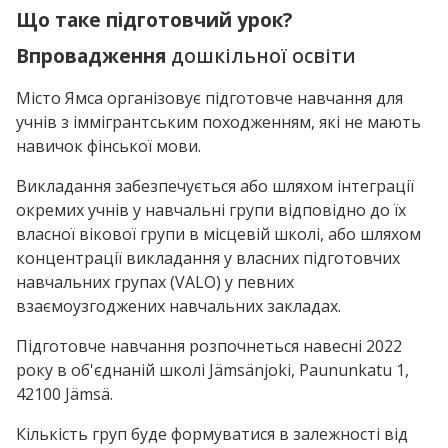
Що таке підготовчий урок?
Впровадження
дошкільної освіти
Місто Ямса організовує підготовче навчання для
учнів з іммігрантським походженням, які не мають
навичок фінської мови.
Викладання забезпечується або шляхом інтеграції
окремих учнів у навчальні групи відповідно до їх
власної вікової групи в місцевій школі, або шляхом
концентрації викладання у власних підготовчих
навчальних групах (VALO) у певних
взаємоузгоджених навчальних закладах.
Підготовче навчання розпочнеться навесні 2022
року в об'єднаній школі Jämsänjoki, Paununkatu 1,
42100 Jämsä.
Кількість груп буде формуватися в залежності від