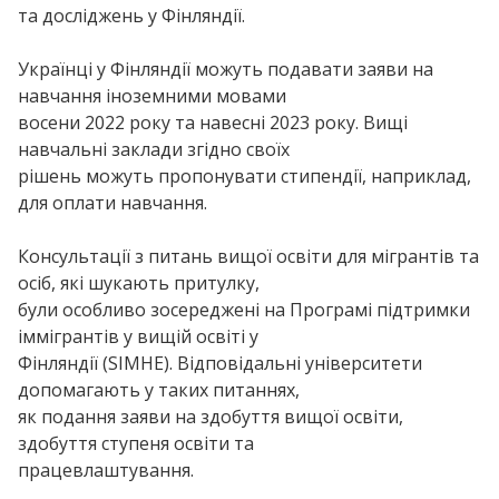
та досліджень у Фінляндії.
Українці у Фінляндії можуть подавати заяви на
навчання іноземними мовами
восени 2022 року та навесні 2023 року. Вищі
навчальні заклади згідно своїх
рішень можуть пропонувати стипендії, наприклад,
для оплати навчання.
Консультації з питань вищої освіти для мігрантів та
осіб, які шукають притулку,
були особливо зосереджені на Програмі підтримки
іммігрантів у вищій освіті у
Фінляндії (SIMHE). Відповідальні університети
допомагають у таких питаннях,
як подання заяви на здобуття вищої освіти,
здобуття ступеня освіти та
працевлаштування.