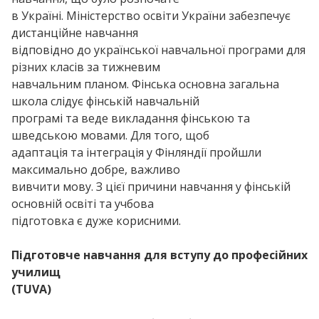
в Україні. Міністерство освіти України забезпечує
дистанційне навчання
відповідно до української навчальної програми для
різних класів за тижневим
навчальним планом. Фінська основна загальна
школа слідує фінській навчальній
програмі та веде викладання фінською та
шведською мовами. Для того, щоб
адаптація та інтеграція у Фінляндії пройшли
максимально добре, важливо
вивчити мову. З цієї причини навчання у фінській
основній освіті та учбова
підготовка є дуже корисними.
Підготовче навчання для вступу до професійних
училищ
(TUVA)