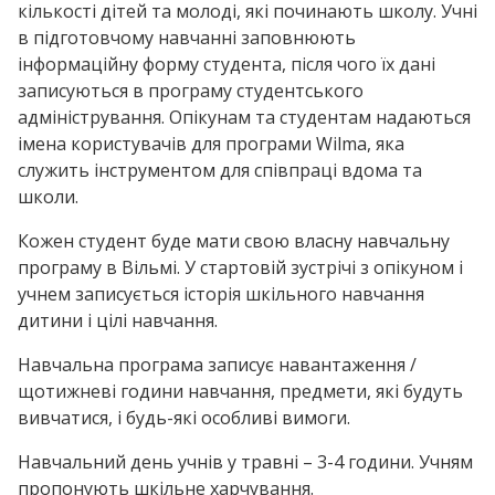
кількості дітей та молоді, які починають школу. Учні
в підготовчому навчанні заповнюють
інформаційну форму студента, після чого їх дані
записуються в програму студентського
адміністрування. Опікунам та студентам надаються
імена користувачів для програми Wilma, яка
служить інструментом для співпраці вдома та
школи.
Кожен студент буде мати свою власну навчальну
програму в Вільмі. У стартовій зустрічі з опікуном і
учнем записується історія шкільного навчання
дитини і цілі навчання.
Нaвчальна програма записує навантаження /
щотижневі години навчання, предмети, які будуть
вивчатися, і будь-які особливі вимоги.
Навчальний день учнів у травні – 3-4 години. Учням
пропонують шкільне харчування.