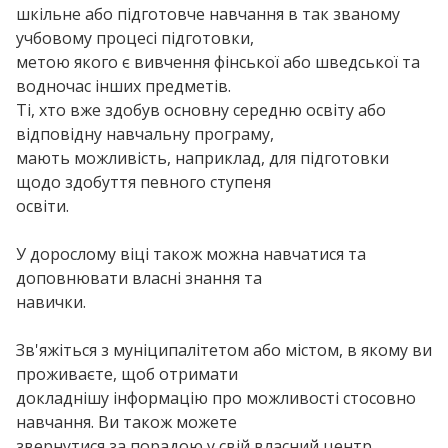
шкільне або підготовче навчання в так званому
учбовому процесі підготовки,
метою якого є вивчення фінської або шведської та
водночас інших предметів.
Ті, хто вже здобув основну середню освіту або
відповідну навчальну програму,
мають можливість, наприклад, для підготовки
щодо здобуття певного ступеня
освіти.
У дорослому віці також можна навчатися та
доповнювати власні знання та
навички.
Зв'яжіться з муніципалітетом або містом, в якому ви
проживаєте, щоб отримати
докладнішу інформацію про можливості стосовно
навчання. Ви також можете
звернутися за порадою у свій власний центр