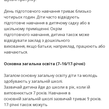
День підготовчого навчання триває близько
чотирьох годин. Діти часто відвідують
підготовче навчання в дитячому садку або в
шкільному приміщенні. Окрім
підготовчого навчання, дитина також може
відвідувати заклад з дошкільного
виховання, якщо батьки, наприклад, працюють або
навчаються.
Основна загальна освіта (7–16/17-річні)
Загалом основну загальну освіту діти та молодь
здобувають у загальній школі.
Зазвичай дитина йде до школи в рік, коли їй
виповнюється 7 років. Навчання в
основній загальній школі зазвичай триває 9 років.
17-річні також можуть