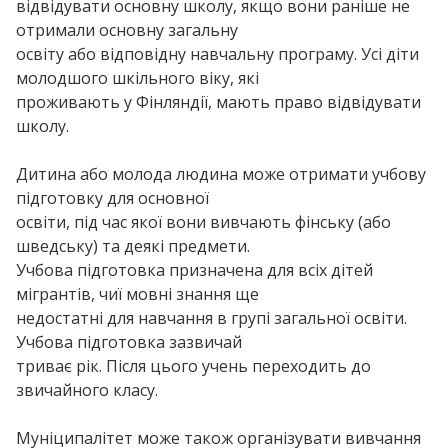
відвідувати основну школу, якщо вони раніше не
отримали основну загальну
освіту або відповідну навчальну програму. Усі діти
молодшого шкільного віку, які
проживають у Фінляндії, мають право відвідувати
школу.
Дитина або молода людина може отримати учбову
підготовку для основної
освіти, під час якої вони вивчають фінську (або
шведську) та деякі предмети.
Учбова підготовка призначена для всіх дітей
мігрантів, чиї мовні знання ще
недостатні для навчання в групі загальної освіти.
Учбова підготовка зазвичай
триває рік. Після цього учень переходить до
звичайного класу.
Муніципалітет може також організувати вивчання