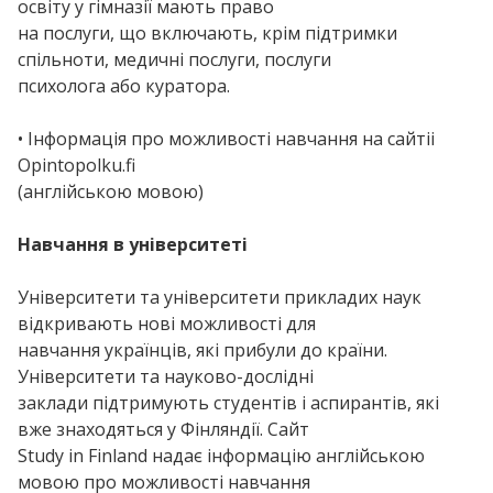
освіту у гімназії мають право
на послуги, що включають, крім підтримки
спільноти, медичні послуги, послуги
психолога або куратора.
• Інформація про можливості навчання на сайтіі
Opintopolku.fi
(англійською мовою)
Навчання в університеті
Університети та університети прикладих наук
відкривають нові можливості для
навчання українців, які прибули до країни.
Університети та науково-дослідні
заклади підтримують студентів і аспирантів, які
вже знаходяться у Фінляндії. Сайт
Study in Finland надає інформацію англійською
мовою про можливості навчання