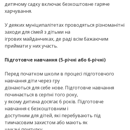
дитячому садку включає безкоштовне гаряче
харчування.
У деяких муніципалітетах проводяться різноманітні
заходи для сімей з дітьми на
ігрових майданчиках, де раді всім бажаючим
приймати у них участь.
Підготовче навчання (5-річні або 6-річні)
Перед початком школи в процесі підготовчого
навчання діти через гру
дізнаються для себе нове. Підготовче навчання
починається в серпні того року,
у якому дитина досягає 6 років. Підготовче
навчання є безкоштовним і
доступним для дітей, які перебувають під
тимчасовим захистом або мають як
шукачі притулку.