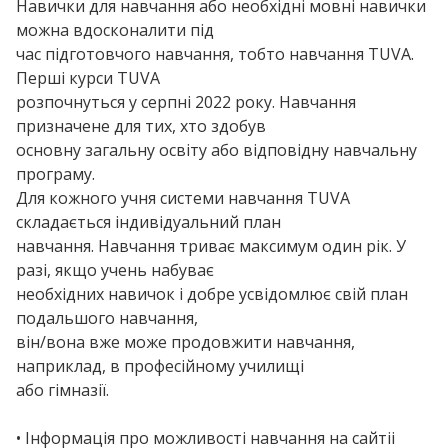
Навички для навчання або необхідні мовні навички
можна вдосконалити під
час підготовчого навчання, тобто навчання TUVA.
Перші курси TUVA
розпочнуться у серпні 2022 року. Навчання
призначене для тих, хто здобув
основну загальну освіту або відповідну навчальну
програму.
Для кожного учня системи навчання TUVA
складається індивідуальний план
навчання. Навчання триває максимум один рік. У
разі, якщо учень набуває
необхідних навичок і добре усвідомлює свій план
подальшого навчання,
він/вона вже може продовжити навчання,
наприклад, в професійному училищі
або гімназії.
• Інформація про можливості навчання на сайтіі