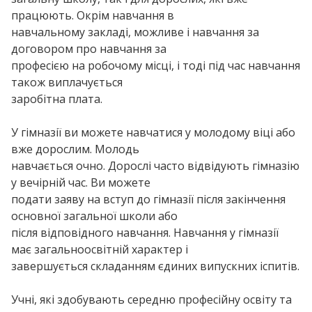
працюють. Окрім навчання в
навчальному закладі, можливе і навчання за
договором про навчання за
професією на робочому місці, і тоді під час навчання
також виплачується
заробітна плата.
У гімназії ви можете навчатися у молодому віці або
вже дорослим. Молодь
навчається очно. Дорослі часто відвідують гімназію
у вечірній час. Ви можете
подати заяву на вступ до гімназії після закінчення
основної загальної школи або
після відповідного навчання. Навчання у гімназії
має загальноосвітній характер і
завершується складанням єдиних випускних іспитів.
Учні, які здобувають середню професійну освіту та