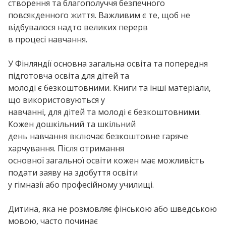
створення та благополуччя безпечного
повсякденного життя. Важливим є те, щоб не
відбувалося надто великих перерв
в процесі навчання.
У Фінляндії основна загальна освіта та попередня
підготовча освіта для дітей та
молоді є безкоштовними. Книги та інші матеріали,
що використовуються у
навчанні, для дітей та молоді є безкоштовними.
Кожен дошкільний та шкільний
день навчання включає безкоштовне гаряче
харчування. Після отримання
основної загальної освіти кожен має можливість
подати заяву на здобуття освіти
у гімназії або професійному училищі.
Дитина, яка не розмовляє фінською або шведською
мовою, часто починає