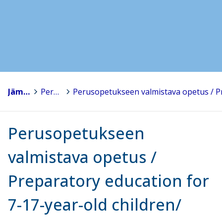
Jämsä
>
Perusopetus
>
Perusopetukseen
valmistava opetus /
Preparatory education for
7-17-year-old children/