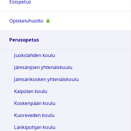
Esiopetus
Opiskeluhuolto
Perusopetus
Juokslahden koulu
Jämsänjoen yhtenäiskoulu
Jämsänkosken yhtenäiskoulu
Kaipolan koulu
Koskenpään koulu
Kuoreveden koulu
Länkipohjan koulu