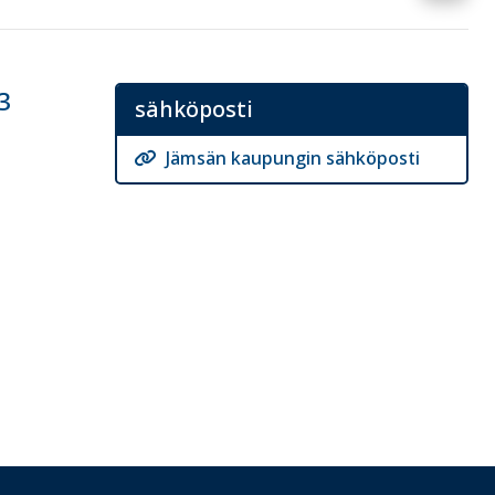
3
sähköposti
Jämsän kaupungin sähköposti