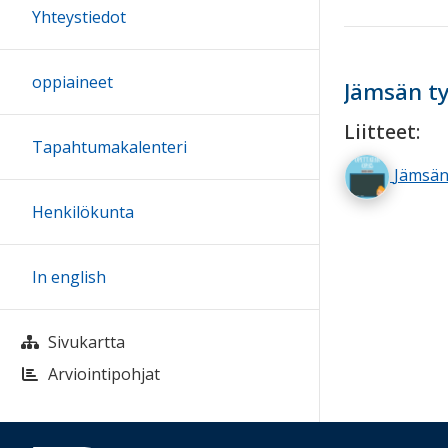
Yhteystiedot
oppiaineet
Jämsän ty
Liitteet:
Tapahtumakalenteri
Jämsän
Henkilökunta
In english
Sivukartta
Arviointipohjat