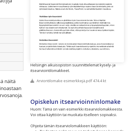
ättyjä
Helsingin aikuisopiston suunnittelemat kysely- ja
itsearviointilomakkeet.
ä näitä
Arviontilomake esimerkkejä.pdf 474.4 kt
ainoastaan
rvosanoja.
Opiskelun itsearvioinninlomake
Huom: Tämä on vain esimerkki itsearviolomakkeesta.
Voi ottaa käyttöön tai muokata itselleen sopivaksi.
Ohjeita tämän itsearviolomakkeen käyttöön: