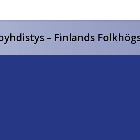
hdistys – Finlands Folkhögs