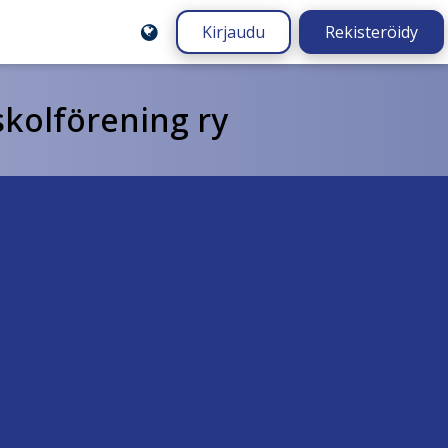
Kirjaudu
Rekisteröidy
kolförening ry