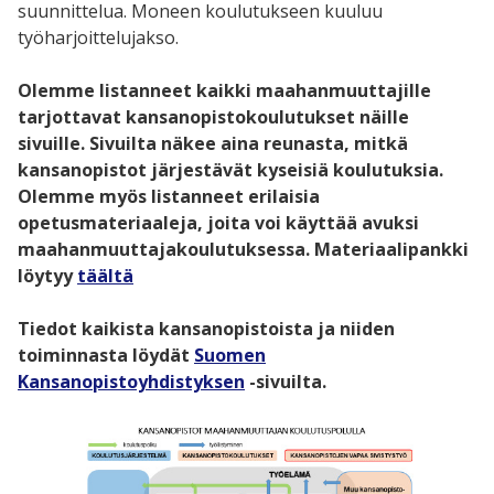
suunnittelua. Moneen koulutukseen kuuluu
työharjoittelujakso.
Olemme listanneet kaikki maahanmuuttajille
tarjottavat kansanopistokoulutukset näille
sivuille. Sivuilta näkee aina reunasta, mitkä
kansanopistot järjestävät kyseisiä koulutuksia.
Olemme myös listanneet erilaisia
opetusmateriaaleja, joita voi käyttää avuksi
maahanmuuttajakoulutuksessa. Materiaalipankki
löytyy
täältä
Tiedot kaikista kansanopistoista ja niiden
toiminnasta löydät
Suomen
Kansanopistoyhdistyksen
-sivuilta.