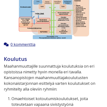
0 kommenttia
Koulutus
Maahanmuuttajille suunnattuja koulutuksia on eri
opistoissa nimetty hyvin monella eri tavalla.
Kansanopistojen maahanmuuttajakoulutusten
kokonaistarjonnan esittelyä varten koulutukset on
ryhmitelty alla oleviin ryhmiin:
Omaehtoiset kotoutumiskoulutukset, joita
toteutetaan vapaana sivistystyönä