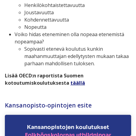
Henkilökohtaistettavuutta
Joustavuutta
Kohdennettavuutta
Nopeutta
Voiko hidas eteneminen olla nopeaa etenemistä
nopeampaa?
Sopivasti etenevä koulutus kunkin
maahanmuuttajan edellytysten mukaan takaa
parhaan mahdollisen tuloksen.
Lisää OECD:n raportista Suomen
kotoutumiskoulutuksesta
täällä
Kansanopisto-opintojen esite