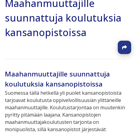
Maahanmuuttajille
suunnattuja koulutuksia
kansanopistoissa
Maahanmuuttajille suunnattuja
koulutuksia kansanopistoissa
Suomessa tällä hetkellä yli puolet kansanopistoista
tarjoavat koulutusta oppivelvollisuusiän ylittäneille
maahanmuuttajille. K
oulutustarjontaa on muutenkin
pyritty pitämään laajana. Kansanopistojen
maahanmuuttajakoulutusten tarjonta on
monipuolista, sillä kansanopistot järjestävät: