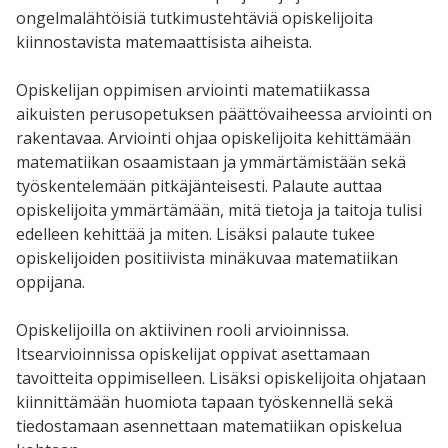
ongelmalähtöisiä tutkimustehtäviä opiskelijoita
kiinnostavista matemaattisista aiheista.
Opiskelijan oppimisen arviointi matematiikassa
aikuisten perusopetuksen päättövaiheessa arviointi on
rakentavaa. Arviointi ohjaa opiskelijoita kehittämään
matematiikan osaamistaan ja ymmärtämistään sekä
työskentelemään pitkäjänteisesti. Palaute auttaa
opiskelijoita ymmärtämään, mitä tietoja ja taitoja tulisi
edelleen kehittää ja miten. Lisäksi palaute tukee
opiskelijoiden positiivista minäkuvaa matematiikan
oppijana.
Opiskelijoilla on aktiivinen rooli arvioinnissa.
Itsearvioinnissa opiskelijat oppivat asettamaan
tavoitteita oppimiselleen. Lisäksi opiskelijoita ohjataan
kiinnittämään huomiota tapaan työskennellä sekä
tiedostamaan asennettaan matematiikan opiskelua