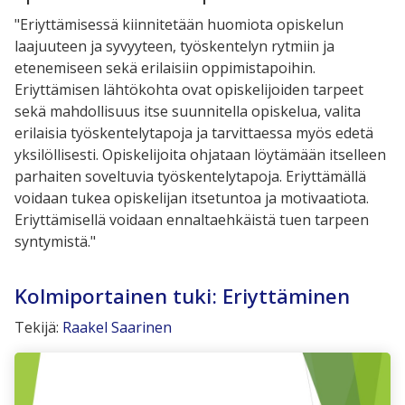
"Eriyttämisessä kiinnitetään huomiota opiskelun
laajuuteen ja syvyyteen, työskentelyn rytmiin ja
etenemiseen sekä erilaisiin oppimistapoihin.
Eriyttämisen lähtökohta ovat opiskelijoiden tarpeet
sekä mahdollisuus itse suunnitella opiskelua, valita
erilaisia työskentelytapoja ja tarvittaessa myös edetä
yksilöllisesti. Opiskelijoita ohjataan löytämään itselleen
parhaiten soveltuvia työskentelytapoja. Eriyttämällä
voidaan tukea opiskelijan itsetuntoa ja motivaatiota.
Eriyttämisellä voidaan ennaltaehkäistä tuen tarpeen
syntymistä."
Kolmiportainen tuki: Eriyttäminen
Tekijä:
Raakel Saarinen