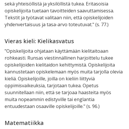
sekä yhteisöllistä ja yksilöllistä tukea. Eritasoisia
opiskelijoita tuetaan tavoitteiden saavuttamisessa.
Tekstit ja työtavat valitaan niin, että opiskelijoiden
yhdenvertaisuus ja tasa-arvo toteutuvat." (s. 77.)
Vieras kieli: Kielikasvatus
"Opiskelijoita ohjataan käyttämään kielitaitoaan
rohkeasti. Runsas viestinnällinen harjoittelu tukee
opiskelijoiden kielitaidon kehittymistä. Opiskelijoita
kannustetaan opiskelemaan myös muita tarjolla olevia
kieliä. Opiskelijoille, joilla on kieliin liittyviä
oppimisvaikeuksia, tarjotaan tukea. Opetus
suunnitellaan niin, että se tarjoaa haasteita myös
muita nopeammin edistyville tai englantia
entuudestaan osaaville opiskelijoille." (s. 96.)
Matematiikka