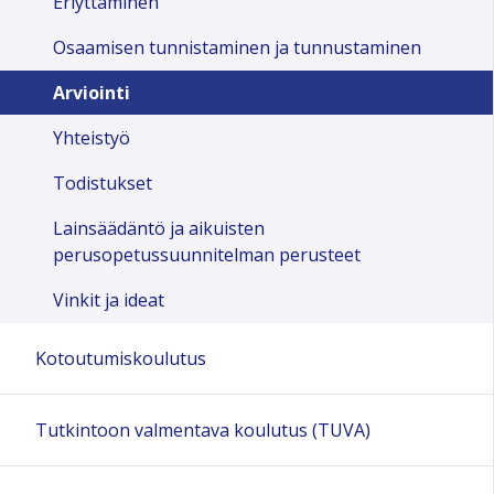
Eriyttäminen
Osaamisen tunnistaminen ja tunnustaminen
Arviointi
Yhteistyö
Todistukset
Lainsäädäntö ja aikuisten
perusopetussuunnitelman perusteet
Vinkit ja ideat
Kotoutumiskoulutus
Tutkintoon valmentava koulutus (TUVA)