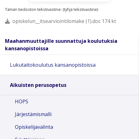
Tämän tiedoston tekstivastine: (tyhjä tekstivastine)
opiskelun__itsearviointilomake (1).doc 174 kt
Maahanmuuttajille suunnattuja koulutuksia
kansanopistoissa
Lukutaitokoulutus kansanopistoissa
Aikuisten perusopetus
HOPS
Järjestämismalli
Opiskelijavalinta