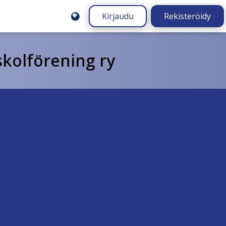
Kirjaudu
Rekisteröidy
kolförening ry