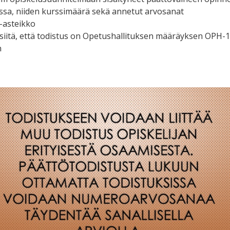
ssa, niiden kurssimäärä sekä annetut arvosanat
-asteikko
siitä, että todistus on Opetushallituksen määräyksen OPH-
n