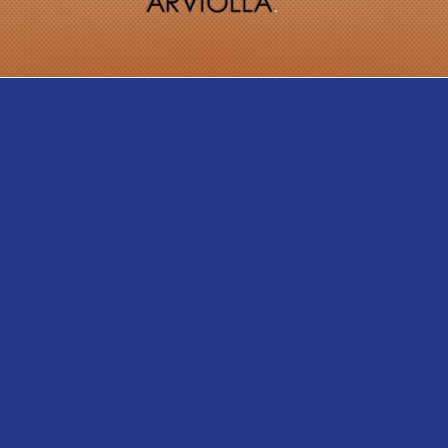
lläpidolle