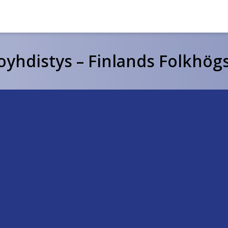
hdistys – Finlands Folkhögs