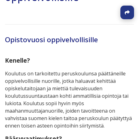
Opistovuosi oppivelvollisille
Kenelle?
Koulutus on tarkoitettu peruskoulunsa päättäneille
oppivelvollisille nuorille, jotka haluavat kehittää
opiskelutaitojaan ja miettiä tulevaisuuden
koulutussuuntaustaan kohti ammatillisia opintoja tai
lukiota. Koulutus sopii hyvin myös
maahanmuuttajanuorille, joiden tavoitteena on
vahvistaa suomen kielen taitoa peruskoulun päätyttyä
ennen toisen asteen opintoihin siirtymistä.
Pääsyvaatimukset?