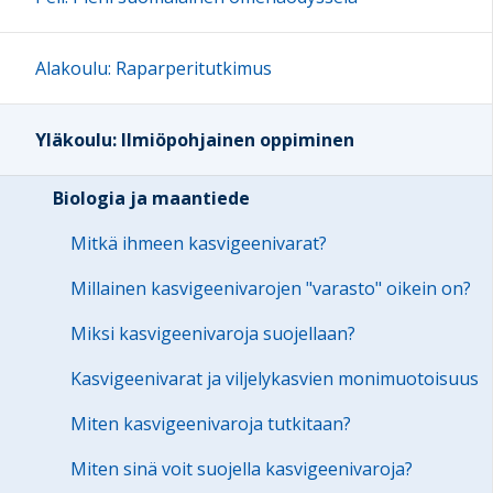
Alakoulu: Raparperitutkimus
Yläkoulu: Ilmiöpohjainen oppiminen
Biologia ja maantiede
Mitkä ihmeen kasvigeenivarat?
Millainen kasvigeenivarojen "varasto" oikein on?
Miksi kasvigeenivaroja suojellaan?
Kasvigeenivarat ja viljelykasvien monimuotoisuus
Miten kasvigeenivaroja tutkitaan?
Miten sinä voit suojella kasvigeenivaroja?