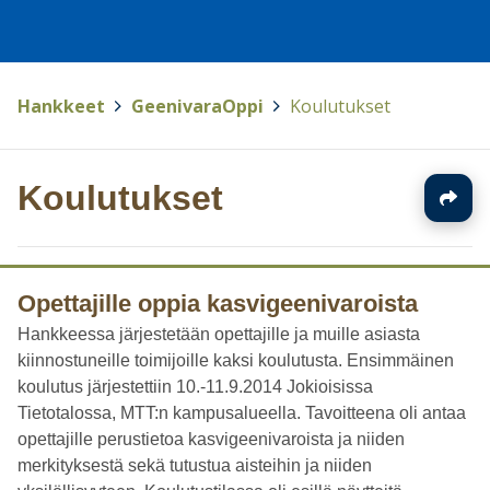
Hankkeet
>
GeenivaraOppi
>
Koulutukset
Koulutukset
Opettajille oppia kasvigeenivaroista
Hankkeessa järjestetään opettajille ja muille asiasta
kiinnostuneille toimijoille kaksi koulutusta. Ensimmäinen
koulutus järjestettiin 10.-11.9.2014 Jokioisissa
Tietotalossa, MTT:n kampusalueella. Tavoitteena oli antaa
opettajille perustietoa kasvigeenivaroista ja niiden
merkityksestä sekä tutustua aisteihin ja niiden