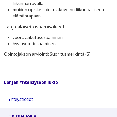
liikunnan avulla
muiden opiskelijoiden aktivointi liikunnalliseen
elämäntapaan
Laaja-alaiset osaamisalueet
vuorovaikutusosaaminen
hyvinvointiosaaminen
Opintojakson arviointi: Suoritusmerkintä (S)
Lohjan Yhteislyseon lukio
Yhteystiedot
Opiskelijoille