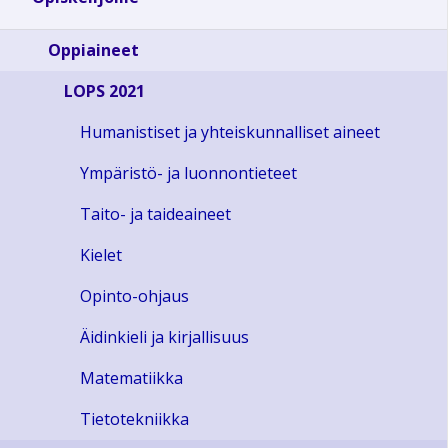
Oppiaineet
LOPS 2021
Humanistiset ja yhteiskunnalliset aineet
Ympäristö- ja luonnontieteet
Taito- ja taideaineet
Kielet
Opinto-ohjaus
Äidinkieli ja kirjallisuus
Matematiikka
Tietotekniikka