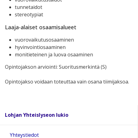
tunnetaidot
stereotypiat
Laaja-alaiset osaamisalueet
vuorovaikutusosaaminen
hyvinvointiosaaminen
monitieteinen ja luova osaaminen
Opintojakson arviointi: Suoritusmerkintä (S)
Opintojakso voidaan toteuttaa vain osana tiimijaksoa.
Lohjan Yhteislyseon lukio
Yhteystiedot