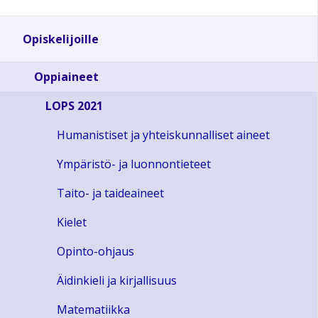
Opiskelijoille
Oppiaineet
LOPS 2021
Humanistiset ja yhteiskunnalliset aineet
Ympäristö- ja luonnontieteet
Taito- ja taideaineet
Kielet
Opinto-ohjaus
Äidinkieli ja kirjallisuus
Matematiikka