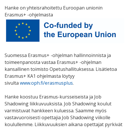
Hanke on y
hteisrahoitettu Euroopan unionin
Erasmus+ -ohjelmasta
Suomessa Erasmus+ -ohjelman hallinnoinnista ja
toimeenpanosta vastaa Erasmus+ -ohjelman
kansallinen toimisto Opetushallituksessa. Lisätietoa
Erasmus+ KA1 ohjelmasta löytyy
sivulta
www.oph.fi/erasmusplus
.
Hanke koostuu Erasmus-kursseiseista ja Job
Shadowing liikkuvuuksista. Job Shadowing koulut
varmistuvat hankkeen kuluessa. Saamme myös
vastavuoroisesti opettajia Job Shadowing viikolle
koulullemme. Liikkuvuuksien aikana opettajat pyrkivät