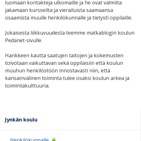
luomaan kontakteja ulkomaille ja he ovat valmiita
jakamaan kursseilta ja vierailuista saamaansa
osaamista muulle henkilökunnalle ja tietysti oppilaille.
Jokaisesta liikkuvuudesta teemme matkablogin koulun
Pedanet-sivulle.
Hankkeen kautta saatujen taitojen ja kokemusten
toivotaan vaikuttavan sekä oppilaisiin että koulun
muuhun henkilöstöön innostavasti niin, että
kansainvälinen toiminta tulee osaksi koulun arkea ja
toimintakulttuuria.
Jynkän koulu
Henkilökunnalle