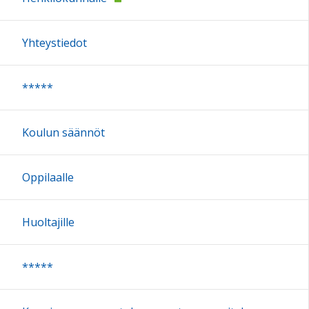
Yhteystiedot
*****
Koulun säännöt
Oppilaalle
Huoltajille
*****