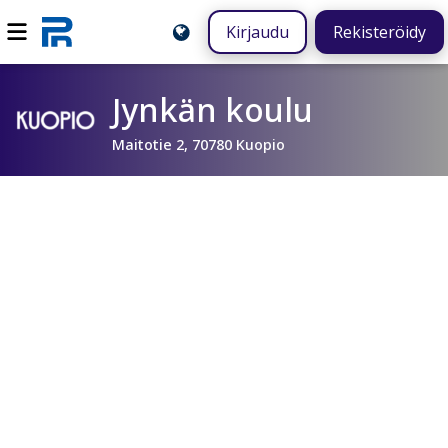
Kirjaudu
Rekisteröidy
Jynkän koulu
Maitotie 2, 70780 Kuopio