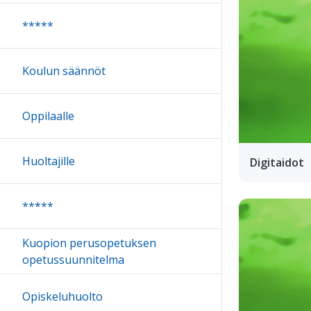
*****
Koulun säännöt
Oppilaalle
Huoltajille
Digitaidot
*****
Kuopion perusopetuksen
opetussuunnitelma
Opiskeluhuolto