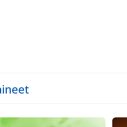
ineet