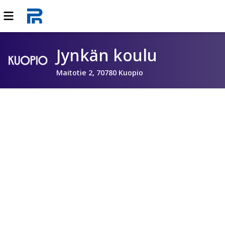
Jynkän koulu
Maitotie 2, 70780 Kuopio