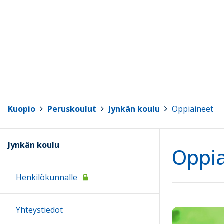
Kuopio
>
Peruskoulut
>
Jynkän koulu
>
Oppiaineet
Jynkän koulu
Oppia
Henkilökunnalle
Yhteystiedot