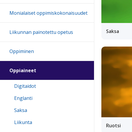
Monialaiset oppimiskokonaisuudet
Saksa
Liikunnan painotettu opetus
Oppiminen
Oppiaineet
Digitaidot
Englanti
Saksa
Liikunta
Ruotsi