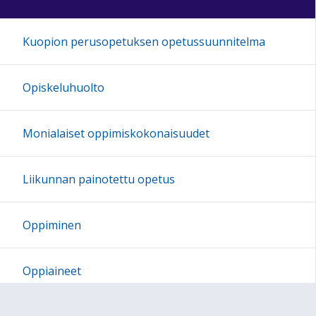
Kuopion perusopetuksen opetussuunnitelma
Opiskeluhuolto
Monialaiset oppimiskokonaisuudet
Liikunnan painotettu opetus
Oppiminen
Oppiaineet