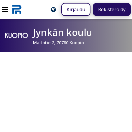
Kirjaudu
Rekisteröidy
Jynkän koulu
Maitotie 2, 70780 Kuopio