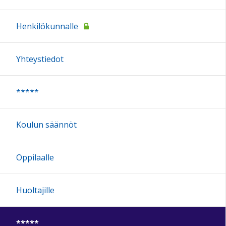
Henkilökunnalle
Yhteystiedot
*****
Koulun säännöt
Oppilaalle
Huoltajille
*****