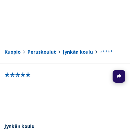
Kuopio
>
Peruskoulut
>
Jynkän koulu
>
*****
*****
Jynkän koulu