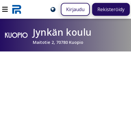
Kirjaudu
Rekisteröidy
Jynkän koulu
Maitotie 2, 70780 Kuopio