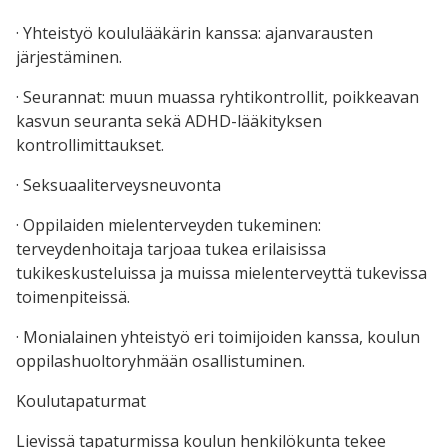
· Yhteistyö koululääkärin kanssa: ajanvarausten
järjestäminen.
· Seurannat: muun muassa ryhtikontrollit, poikkeavan
kasvun seuranta sekä ADHD-lääkityksen
kontrollimittaukset.
· Seksuaaliterveysneuvonta
· Oppilaiden mielenterveyden tukeminen:
terveydenhoitaja tarjoaa tukea erilaisissa
tukikeskusteluissa ja muissa mielenterveyttä tukevissa
toimenpiteissä.
· Monialainen yhteistyö eri toimijoiden kanssa, koulun
oppilashuoltoryhmään osallistuminen.
Koulutapaturmat
Lievissä tapaturmissa koulun henkilökunta tekee