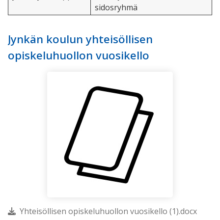
sidosryhmä
Jynkän koulun yhteisöllisen
opiskeluhuollon vuosikello
Yhteisöllisen opiskeluhuollon vuosikello (1).docx