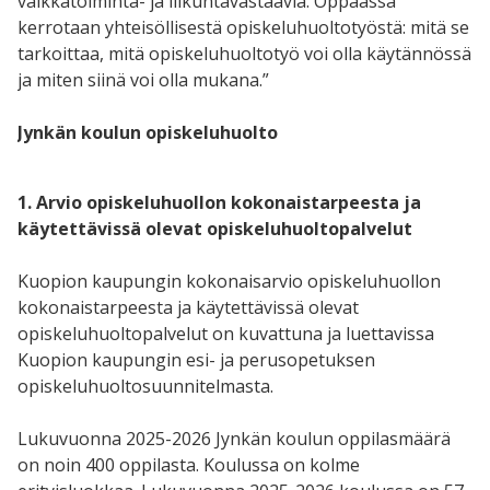
välkkätoiminta- ja liikuntavastaavia. Oppaassa
kerrotaan yhteisöllisestä opiskeluhuoltotyöstä: mitä se
tarkoittaa, mitä opiskeluhuoltotyö voi olla käytännössä
ja miten siinä voi olla mukana.”
Jynkän koulun opiskeluhuolto
1. Arvio opiskeluhuollon kokonaistarpeesta ja
käytettävissä olevat opiskeluhuoltopalvelut
Kuopion kaupungin kokonaisarvio opiskeluhuollon
kokonaistarpeesta ja käytettävissä olevat
opiskeluhuoltopalvelut on kuvattuna ja luettavissa
Kuopion kaupungin esi- ja perusopetuksen
opiskeluhuoltosuunnitelmasta.
Lukuvuonna 2025-2026 Jynkän koulun oppilasmäärä
on noin 400 oppilasta. Koulussa on kolme