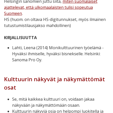
Helsingin sanomien juttu siitä,
miten suomalaiset
ajattelevat, että ulkomaalaisten tulisi sopeutua
Suomeen
.
HS (huom. on oltava HS-digitunnukset, myös ilmainen
tutustumistilausjakso mahdollinen)
KIRJALLISUUTTA
Lahti, Leena (2014) Monikulttuurinen työelämä -
Hyväksi ihmiselle, hyväksi bisnekselle. Helsinki:
Sanoma Pro Oy.
Kulttuurin näkyvät ja näkymättömät
osat
Se, mitä kaikkea kulttuuri on, voidaan jakaa
näkyvään ja näkymättömään osaan.
Kulttuurin näkyviä osia on helpompi luokitella ja