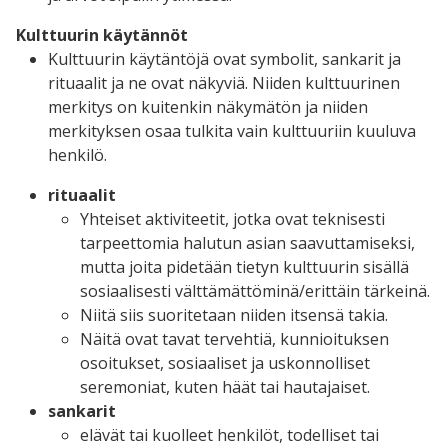
Kulttuurin käytännöt
Kulttuurin käytäntöjä ovat symbolit, sankarit ja
rituaalit ja ne ovat näkyviä. Niiden kulttuurinen
merkitys on kuitenkin näkymätön ja niiden
merkityksen osaa tulkita vain kulttuuriin kuuluva
henkilö.
rituaalit
Yhteiset aktiviteetit, jotka ovat teknisesti
tarpeettomia halutun asian saavuttamiseksi,
mutta joita pidetään tietyn kulttuurin sisällä
sosiaalisesti välttämättöminä/erittäin tärkeinä.
Niitä siis suoritetaan niiden itsensä takia.
Näitä ovat tavat tervehtiä, kunnioituksen
osoitukset, sosiaaliset ja uskonnolliset
seremoniat, kuten häät tai hautajaiset.
sankarit
elävät tai kuolleet henkilöt, todelliset tai