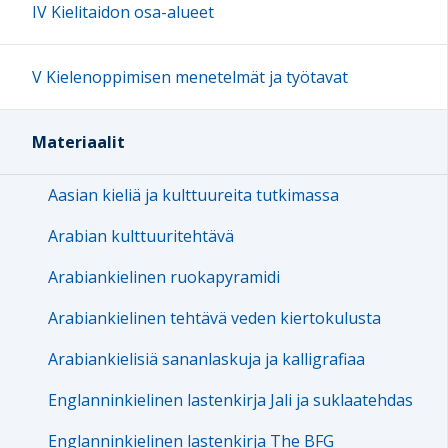
IV Kielitaidon osa-alueet
V Kielenoppimisen menetelmät ja työtavat
Materiaalit
Aasian kieliä ja kulttuureita tutkimassa
Arabian kulttuuritehtävä
Arabiankielinen ruokapyramidi
Arabiankielinen tehtävä veden kiertokulusta
Arabiankielisiä sananlaskuja ja kalligrafiaa
Englanninkielinen lastenkirja Jali ja suklaatehdas
Englanninkielinen lastenkirja The BFG