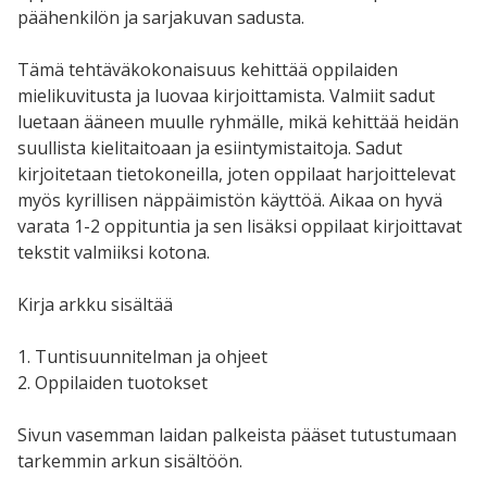
päähenkilön ja sarjakuvan sadusta.
Tämä tehtäväkokonaisuus kehittää oppilaiden
mielikuvitusta ja luovaa kirjoittamista. Valmiit sadut
luetaan ääneen muulle ryhmälle, mikä kehittää heidän
suullista kielitaitoaan ja esiintymistaitoja. Sadut
kirjoitetaan tietokoneilla, joten oppilaat harjoittelevat
myös
kyrillisen näppäimistön käyttöä. Aikaa on hyvä
varata 1-2 oppituntia ja sen lisäksi oppilaat kirjoittavat
tekstit valmiiksi kotona.
Kirja arkku sisältää
1. Tuntisuunnitelman ja ohjeet
2. Oppilaiden tuotokset
Sivun vasemman laidan palkeista pääset tutustumaan
tarkemmin arkun sisältöön.