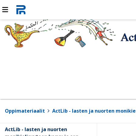
Oppimateriaalit
>
ActLib - lasten ja nuorten moniki
ActLib - lasten ja nuorten