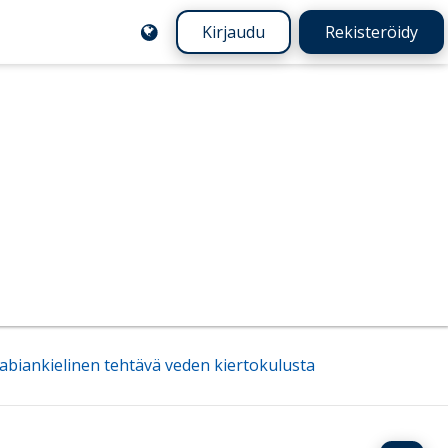
Kirjaudu
Rekisteröidy
abiankielinen tehtävä veden kiertokulusta