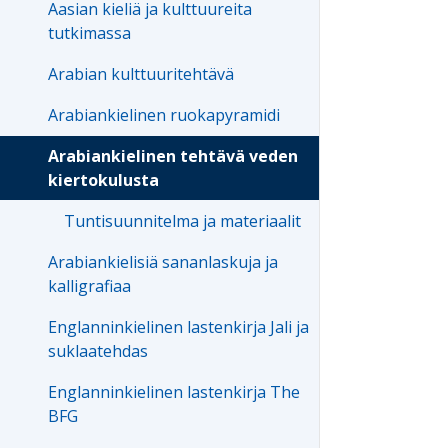
Aasian kieliä ja kulttuureita
tutkimassa
Arabian kulttuuritehtävä
Arabiankielinen ruokapyramidi
Arabiankielinen tehtävä veden
kiertokulusta
Tuntisuunnitelma ja materiaalit
Arabiankielisiä sananlaskuja ja
kalligrafiaa
Englanninkielinen lastenkirja Jali ja
suklaatehdas
Englanninkielinen lastenkirja The
BFG