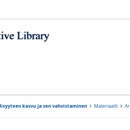
elisyyteen kasvu ja sen vahvistaminen
>
Materiaalit
>
Ar