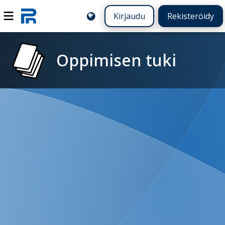
Kirjaudu
Rekisteröidy
Oppimisen tuki