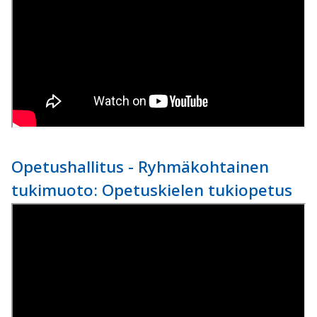
Opetushallitus - Ryhmäkohtainen
tukimuoto: Opetuskielen tukiopetus