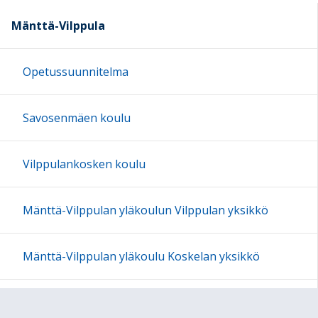
Mänttä-Vilppula
Opetussuunnitelma
Savosenmäen koulu
Vilppulankosken koulu
Mänttä-Vilppulan yläkoulun Vilppulan yksikkö
Mänttä-Vilppulan yläkoulu Koskelan yksikkö
Mäntän lukio