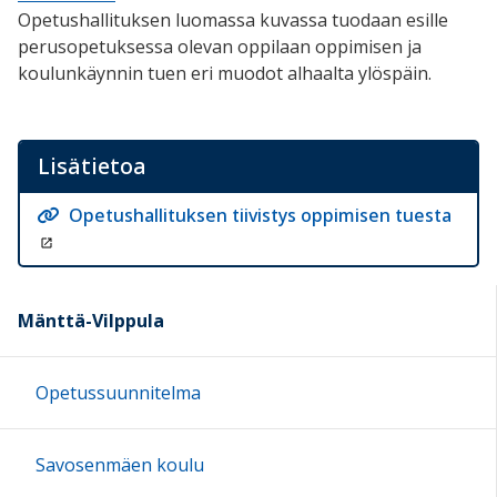
Opetushallituksen luomassa kuvassa tuodaan esille
perusopetuksessa olevan oppilaan oppimisen ja
koulunkäynnin tuen eri muodot alhaalta ylöspäin.
Lisätietoa
Opetushallituksen tiivistys oppimisen tuesta
Mänttä-Vilppula
Opetussuunnitelma
Savosenmäen koulu