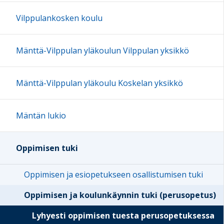
Vilppulankosken koulu
Mänttä-Vilppulan yläkoulun Vilppulan yksikkö
Mänttä-Vilppulan yläkoulu Koskelan yksikkö
Mäntän lukio
Oppimisen tuki
Oppimisen ja esiopetukseen osallistumisen tuki
Oppimisen ja koulunkäynnin tuki (perusopetus)
Lyhyesti oppimisen tuesta perusopetuksessa