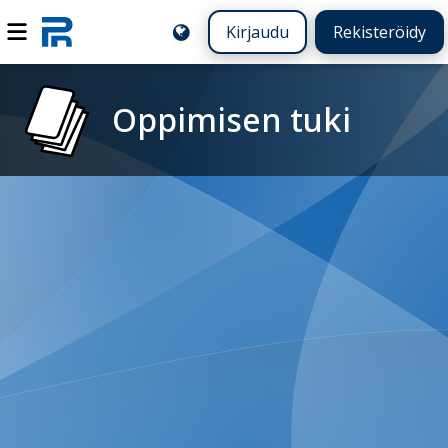
Kirjaudu
Rekisteröidy
Oppimisen tuki