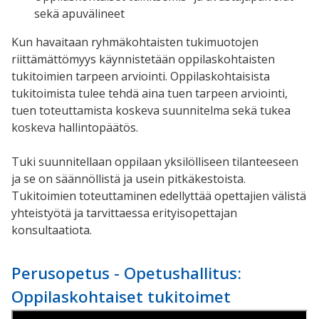
sekä apuvälineet
Kun havaitaan ryhmäkohtaisten tukimuotojen
riittämättömyys käynnistetään oppilaskohtaisten
tukitoimien tarpeen arviointi. Oppilaskohtaisista
tukitoimista tulee tehdä aina tuen tarpeen arviointi,
tuen toteuttamista koskeva suunnitelma sekä tukea
koskeva hallintopäätös.
Tuki suunnitellaan oppilaan yksilölliseen tilanteeseen
ja se on säännöllistä ja usein pitkäkestoista.
Tukitoimien toteuttaminen edellyttää opettajien välistä
yhteistyötä ja tarvittaessa erityisopettajan
konsultaatiota.
Perusopetus - Opetushallitus:
Oppilaskohtaiset tukitoimet