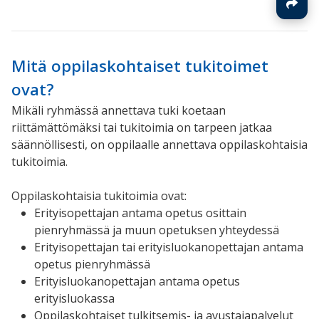
Mitä oppilaskohtaiset tukitoimet
ovat?
Mikäli ryhmässä annettava tuki koetaan
riittämättömäksi tai tukitoimia on tarpeen jatkaa
säännöllisesti, on oppilaalle annettava oppilaskohtaisia
tukitoimia.
Oppilaskohtaisia tukitoimia ovat:
Erityisopettajan antama opetus osittain
pienryhmässä ja muun opetuksen yhteydessä
Erityisopettajan tai erityisluokanopettajan antama
opetus pienryhmässä
Erityisluokanopettajan antama opetus
erityisluokassa
Oppilaskohtaiset tulkitsemis- ja avustajapalvelut