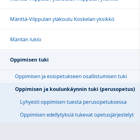
Mänttä-Vilppulan yläkoulu Koskelan yksikkö
Mäntän lukio
Oppimisen tuki
Oppimisen ja esiopetukseen osallistumisen tuki
Oppimisen ja koulunkäynnin tuki (perusopetus)
Lyhyesti oppimisen tuesta perusopetuksessa
Oppimisen edellytyksiä tukevat opetusjärjestelyt
Ryhmäkohtaiset tukimuodot