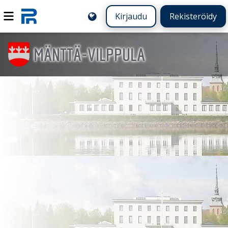
Kirjaudu
Rekisteröidy
MÄNTTÄ-VILPPULA