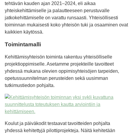
tehtävän kauden ajan 2021–2024, eli aikaa
yhteiskehittämiselle ja palautteeseen perustuvalle
jatkokehittämiselle on varattu runsaasti. Yhteisöllisesti
toiminnan mukaisesti koko yhteisön tuki ja osaaminen ovat
kaikkien käytössä.
Toimintamalli
Kehittämisyhteisön toiminta rakentuu yhteisölliselle
projektioppimiselle. Asetamme projekteille tavoitteet
yhdessä mukana olevien oppimisyhteisöjen tarpeiden,
opetussuunnitelman perusteiden sekä uusimman
tutkimustiedon pohjalta.
Koulut ja päiväkodit testaavat tavoitteiden pohjalta
yhdessä kehitettyjä pilottiprojekteja. Näitä kehitetään