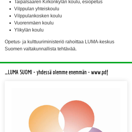
Taipalsaaren Kirkonkylän koulu, esiopetus
Vilppulan yhteiskoulu
Vilppulankosken koulu
Vuorenmäen koulu
Ylikylän koulu
Opetus- ja kulttuuriministeriö rahoittaa LUMA-keskus
Suomen valtakunnallista tehtävää.
_LUMA SUOMI - yhdessä olemme enemmän - www.pdf