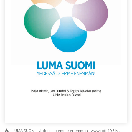
_LUMA SUOMI - yhdessä olemme enemmän - www.pdf 10.5 Mt