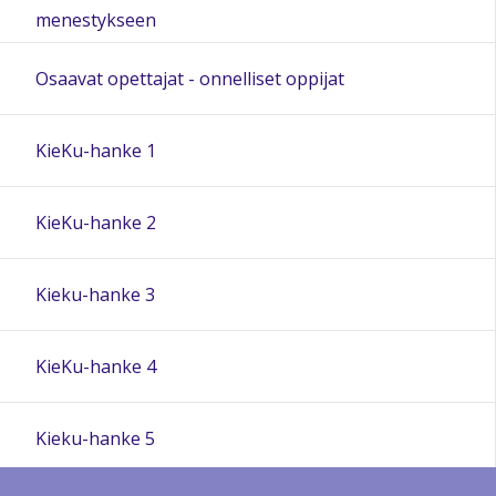
menestykseen
Osaavat opettajat - onnelliset oppijat
KieKu-hanke 1
KieKu-hanke 2
Kieku-hanke 3
KieKu-hanke 4
Kieku-hanke 5