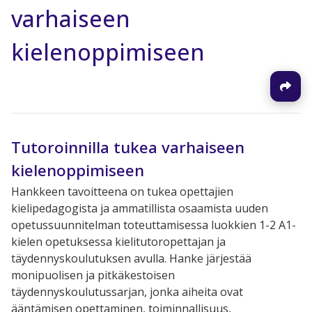
varhaiseen
kielenoppimiseen
Tutoroinnilla tukea varhaiseen
kielenoppimiseen
Hankkeen tavoitteena on tukea opettajien
kielipedagogista ja ammatillista osaamista uuden
opetussuunnitelman toteuttamisessa luokkien 1-2 A1-
kielen opetuksessa kielitutoropettajan ja
täydennyskoulutuksen avulla. Hanke järjestää
monipuolisen ja pitkäkestoisen
täydennyskoulutussarjan, jonka aiheita ovat
ääntämisen opettaminen, toiminnallisuus,