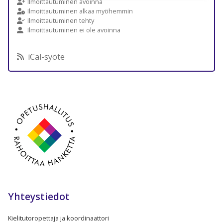
Ilmoittautuminen avoinna
Ilmoittautuminen alkaa myöhemmin
Ilmoittautuminen tehty
Ilmoittautuminen ei ole avoinna
iCal-syöte
Yhteystiedot
Kielitutoropettaja ja koordinaattori