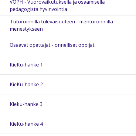
VOPH - Vuorovaikutuksella ja osaamisella
pedagogista hyvinvointia
Tutoroinnilla tulevaisuuteen - mentoroinnilla
menestykseen
Osaavat opettajat - onnelliset oppijat
KieKu-hanke 1
KieKu-hanke 2
Kieku-hanke 3
KieKu-hanke 4