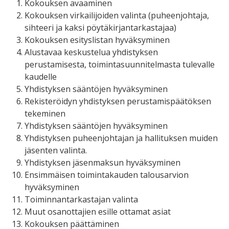
Kokouksen avaaminen
Kokouksen virkailijoiden valinta (puheenjohtaja,
sihteeri ja kaksi pöytäkirjantarkastajaa)
Kokouksen esityslistan hyväksyminen
Alustavaa keskustelua yhdistyksen
perustamisesta, toimintasuunnitelmasta tulevalle
kaudelle
Yhdistyksen sääntöjen hyväksyminen
Rekisteröidyn yhdistyksen perustamispäätöksen
tekeminen
Yhdistyksen sääntöjen hyväksyminen
Yhdistyksen puheenjohtajan ja hallituksen muiden
jäsenten valinta.
Yhdistyksen jäsenmaksun hyväksyminen
Ensimmäisen toimintakauden talousarvion
hyväksyminen
Toiminnantarkastajan valinta
Muut osanottajien esille ottamat asiat
Kokouksen päättäminen