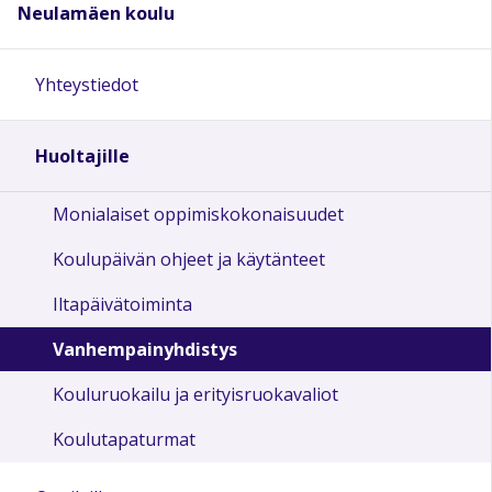
Neulamäen koulu
Yhteystiedot
Huoltajille
Monialaiset oppimiskokonaisuudet
Koulupäivän ohjeet ja käytänteet
Iltapäivätoiminta
Vanhempainyhdistys
Kouluruokailu ja erityisruokavaliot
Koulutapaturmat