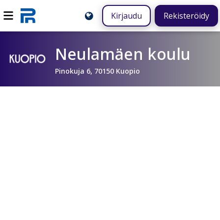
Kirjaudu
Rekisteröidy
Neulamäen koulu
Pinokuja 6, 70150 Kuopio