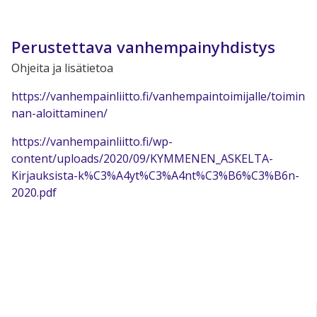
Perustettava vanhempainyhdistys
Ohjeita ja lisätietoa
https://vanhempainliitto.fi/vanhempaintoimijalle/toimin
nan-aloittaminen/
https://vanhempainliitto.fi/wp-
content/uploads/2020/09/KYMMENEN_ASKELTA-
Kirjauksista-k%C3%A4yt%C3%A4nt%C3%B6%C3%B6n-
2020.pdf