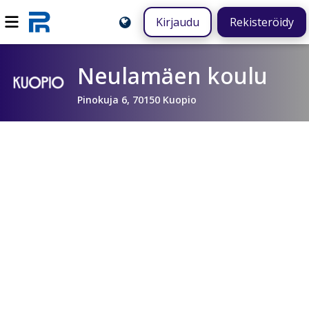
Kirjaudu
Rekisteröidy
Neulamäen koulu
Pinokuja 6, 70150 Kuopio