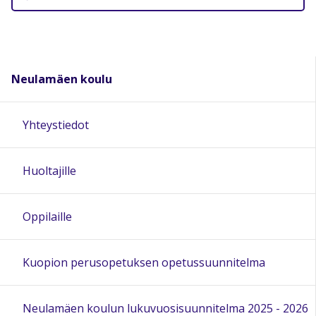
Neulamäen koulu
Yhteystiedot
Huoltajille
Oppilaille
Kuopion perusopetuksen opetussuunnitelma
Neulamäen koulun lukuvuosisuunnitelma 2025 - 2026