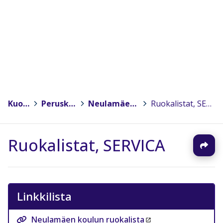
Kuopio
>
Peruskoulut
>
Neulamäen koulu
>
Ruokalistat, SERVICA
Ruokalistat, SERVICA
Linkkilista
Neulamäen koulun ruokalista