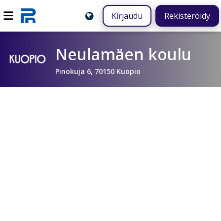
Kirjaudu
Rekisteröidy
Neulamäen koulu
Pinokuja 6, 70150 Kuopio