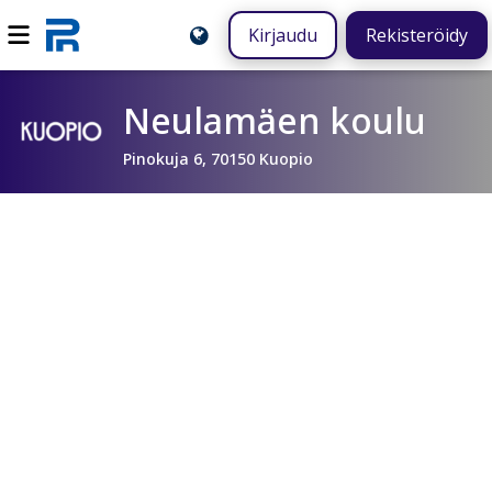
Kirjaudu
Rekisteröidy
Neulamäen koulu
Pinokuja 6, 70150 Kuopio