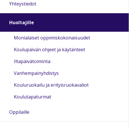
Yhteystiedot
Huoltajille
Monialaiset oppimiskokonaisuudet
Koulupäivän ohjeet ja käytänteet
Iltapäivätoiminta
Vanhempainyhdistys
Kouluruokailu ja erityisruokavaliot
Koulutapaturmat
Oppilaille