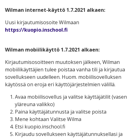
Wilman internet-käyttö 1.7.2021 alkaen:
Uusi kirjautumisosoite Wilmaan
https://kuopio.inschool.fi
Wilman mobiilikäyttö 1.7.2021 alkaen:
Kirjautumisosoitteen muutoksen jälkeen, Wilman
mobiilikäyttäjien tulee poistaa vanha tili ja kirjautua
sovellukseen uudelleen. Huom. mobiilisovelluksen
käytössä on eroja eri käyttöjärjestelmien välillä.
Avaa mobiilisovellus ja valitse käyttäjätilit (vasen
yläreuna valikko)
Paina käyttäjätunnusta ja valitse poista
Mene kohtaan Valitse Wilma
Etsi kuopio.inschool.fi
Kirjaudu sovellukseen käyttäjätunnuksellasi ja