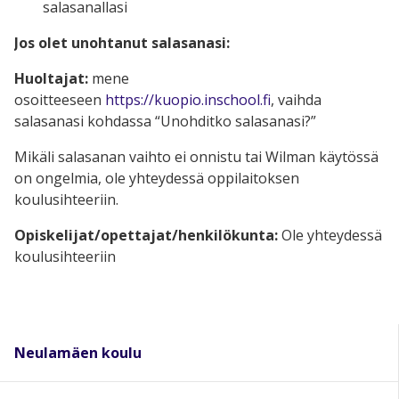
salasanallasi
Jos olet unohtanut salasanasi:
Huoltajat:
mene
osoitteeseen
https://kuopio.inschool.fi
, vaihda
salasanasi kohdassa “Unohditko salasanasi?”
Mikäli salasanan vaihto ei onnistu tai Wilman käytössä
on ongelmia, ole yhteydessä oppilaitoksen
koulusihteeriin.
Opiskelijat/opettajat/henkilökunta:
Ole yhteydessä
koulusihteeriin
Neulamäen koulu