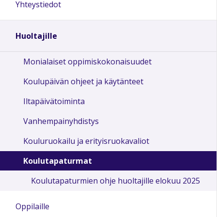
Yhteystiedot
Huoltajille
Monialaiset oppimiskokonaisuudet
Koulupäivän ohjeet ja käytänteet
Iltapäivätoiminta
Vanhempainyhdistys
Kouluruokailu ja erityisruokavaliot
Koulutapaturmat
Koulutapaturmien ohje huoltajille elokuu 2025
Oppilaille