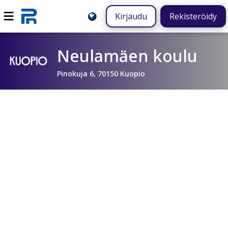
Kirjaudu
Rekisteröidy
Neulamäen koulu
Pinokuja 6, 70150 Kuopio