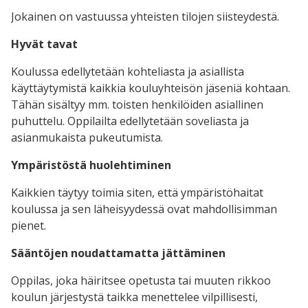
Jokainen on vastuussa yhteisten tilojen siisteydestä.
Hyvät tavat
Koulussa edellytetään kohteliasta ja asiallista
käyttäytymistä kaikkia kouluyhteisön jäseniä kohtaan.
Tähän sisältyy mm. toisten henkilöiden asiallinen
puhuttelu. Oppilailta edellytetään soveliasta ja
asianmukaista pukeutumista.
Ympäristöstä huolehtiminen
Kaikkien täytyy toimia siten, että ympäristöhaitat
koulussa ja sen läheisyydessä ovat mahdollisimman
pienet.
Sääntöjen noudattamatta jättäminen
Oppilas, joka häiritsee opetusta tai muuten rikkoo
koulun järjestystä taikka menettelee vilpillisesti,