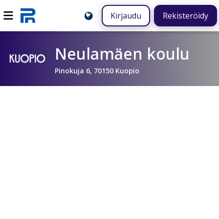
Kirjaudu
Rekisteröidy
Neulamäen koulu
Pinokuja 6, 70150 Kuopio