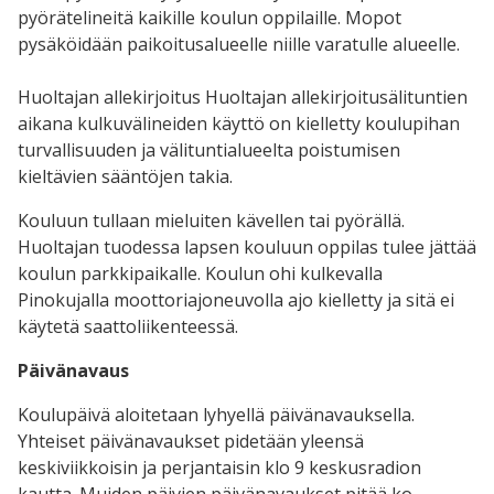
pyörätelineitä kaikille koulun oppilaille. Mopot
pysäköidään paikoitusalueelle niille varatulle alueelle.
Huoltajan allekirjoitus Huoltajan allekirjoitusälituntien
aikana kulkuvälineiden käyttö on kielletty koulupihan
turvallisuuden ja välituntialueelta poistumisen
kieltävien sääntöjen takia.
Kouluun tullaan mieluiten kävellen tai pyörällä.
Huoltajan tuodessa lapsen kouluun oppilas tulee jättää
koulun parkkipaikalle. Koulun ohi kulkevalla
Pinokujalla moottoriajoneuvolla ajo kielletty ja sitä ei
käytetä saattoliikenteessä.
Päivänavaus
Koulupäivä aloitetaan lyhyellä päivänavauksella.
Yhteiset päivänavaukset pidetään yleensä
keskiviikkoisin ja perjantaisin klo 9 keskusradion
kautta. Muiden päivien päivänavaukset pitää ko.