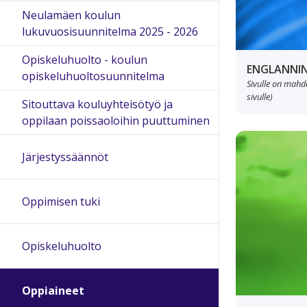
Neulamäen koulun
lukuvuosisuunnitelma 2025 - 2026
Opiskeluhuolto - koulun
ENGLANNIN
opiskeluhuoltosuunnitelma
Sivulle on mahdol
sivulle)
Sitouttava kouluyhteisötyö ja
oppilaan poissaoloihin puuttuminen
Järjestyssäännöt
Oppimisen tuki
Opiskeluhuolto
Oppiaineet