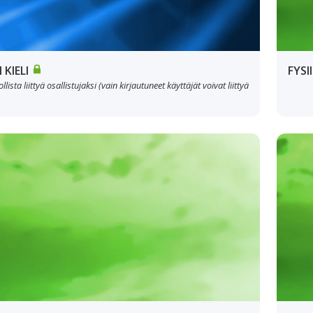
 KIELI
FYSI
lista liittyä osallistujaksi (vain kirjautuneet käyttäjät voivat liittyä