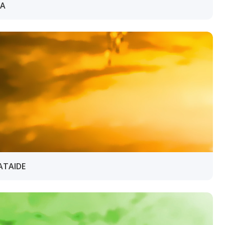
IA
ATAIDE