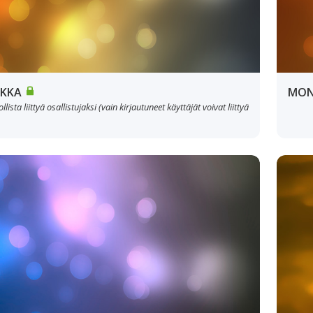
IKKA
MON
lista liittyä osallistujaksi (vain kirjautuneet käyttäjät voivat liittyä