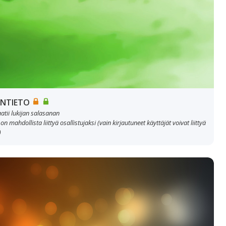
NTIETO
aatii lukijan salasanan
 on mahdollista liittyä osallistujaksi (vain kirjautuneet käyttäjät voivat liittyä
)