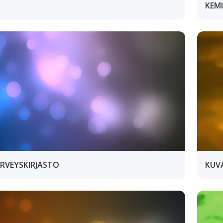
KEM
RVEYSKIRJASTO
KUV