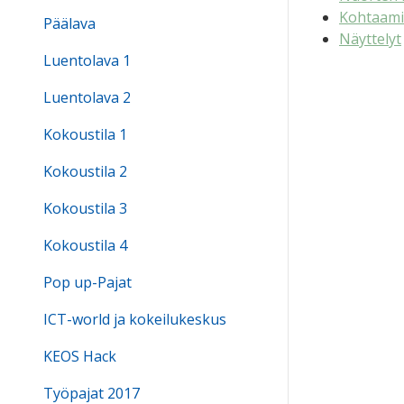
Kohtaami
Päälava
Näyttelyt
Luentolava 1
Luentolava 2
Kokoustila 1
Kokoustila 2
Kokoustila 3
Kokoustila 4
Pop up-Pajat
ICT-world ja kokeilukeskus
KEOS Hack
Työpajat 2017