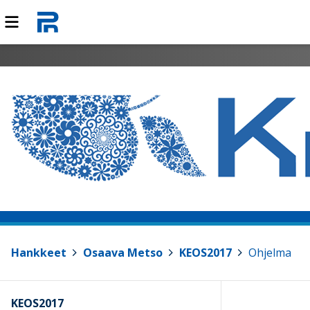
Hankkeet
>
Osaava Metso
>
KEOS2017
>
Ohjelma
KEOS2017