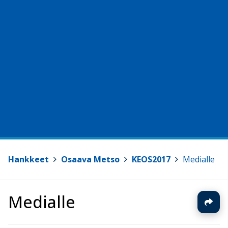
Hankkeet
>
Osaava Metso
>
KEOS2017
>
Medialle
Medialle