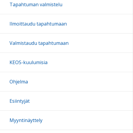
Tapahtuman valmistelu
Ilmoittaudu tapahtumaan
Valmistaudu tapahtumaan
KEOS-kuulumisia
Ohjelma
Esiintyjät
Myyntinäyttely