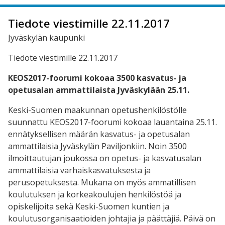
Tiedote viestimille 22.11.2017
Jyväskylän kaupunki
Tiedote viestimille 22.11.2017
KEOS2017-foorumi kokoaa 3500 kasvatus- ja
opetusalan ammattilaista Jyväskylään 25.11.
Keski-Suomen maakunnan opetushenkilöstölle
suunnattu KEOS2017-foorumi kokoaa lauantaina 25.11.
ennätyksellisen määrän kasvatus- ja opetusalan
ammattilaisia Jyväskylän Paviljonkiin. Noin 3500
ilmoittautujan joukossa on opetus- ja kasvatusalan
ammattilaisia varhaiskasvatuksesta ja
perusopetuksesta. Mukana on myös ammatillisen
koulutuksen ja korkeakoulujen henkilöstöä ja
opiskelijoita sekä Keski-Suomen kuntien ja
koulutusorganisaatioiden johtajia ja päättäjiä. Päivä on