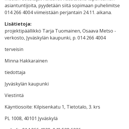
asiantuntijoita, pyydetään siitä sopimaan puhelimitse
014 266 4004 viimeistään perjantain 24.11. aikana.
Lisätietoja:
projektipäällikkö Tarja Tuomainen, Osaava Metso -
verkosto, Jyväskylän kaupunki, p. 014 266 4004
terveisin
Minna Hakkarainen
tiedottaja
Jyväskylän kaupunki
Viestintä
Käyntiosoite: Kilpisenkatu 1, Tietotalo, 3. krs
PL 1008, 40101 Jyväskylä