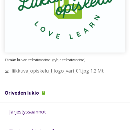
Tämän kuvan tekstivastine: (tyhjä tekstivastine)
liikkuva_opiskelu_l_logo_vari_01.jpg 1.2 Mt
Oriveden lukio
Järjestyssäännöt