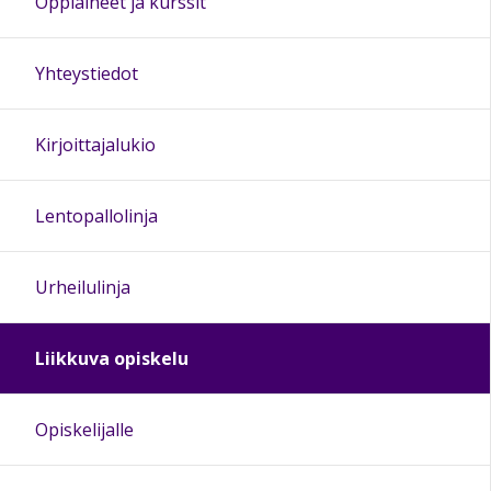
Oppiaineet ja kurssit
Yhteystiedot
Kirjoittajalukio
Lentopallolinja
Urheilulinja
Liikkuva opiskelu
Opiskelijalle