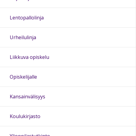
Lentopallolinja
Urheilulinja
Liikkuva opiskelu
Opiskelijalle
Kansainvälisyys
Koulukirjasto