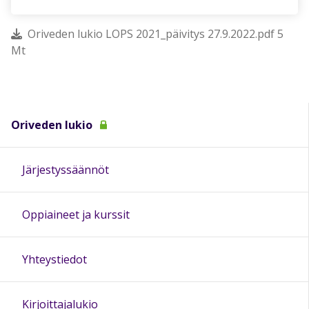
Oriveden lukio LOPS 2021_päivitys 27.9.2022.pdf 5
Mt
Oriveden lukio
Järjestyssäännöt
Oppiaineet ja kurssit
Yhteystiedot
Kirjoittajalukio