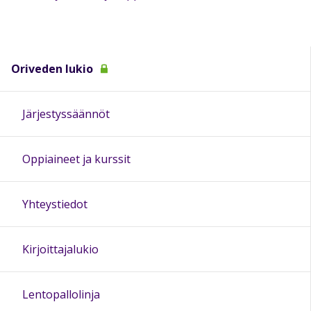
Oriveden lukio
Järjestyssäännöt
Oppiaineet ja kurssit
Yhteystiedot
Kirjoittajalukio
Lentopallolinja