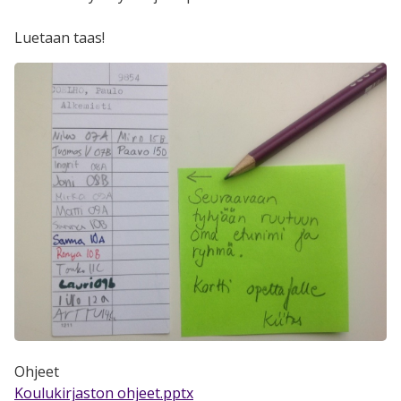
Luetaan taas!
Ohjeet
Koulukirjaston ohjeet.pptx