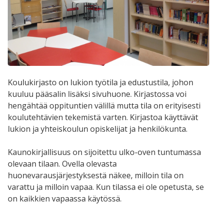
Koulukirjasto on lukion työtila ja edustustila, johon
kuuluu pääsalin lisäksi sivuhuone. Kirjastossa voi
hengähtää oppituntien välillä mutta tila on erityisesti
koulutehtävien tekemistä varten. Kirjastoa käyttävät
lukion ja yhteiskoulun opiskelijat ja henkilökunta.
Kaunokirjallisuus on sijoitettu ulko-oven tuntumassa
olevaan tilaan. Ovella olevasta
huonevarausjärjestyksestä näkee, milloin tila on
varattu ja milloin vapaa. Kun tilassa ei ole opetusta, se
on kaikkien vapaassa käytössä.