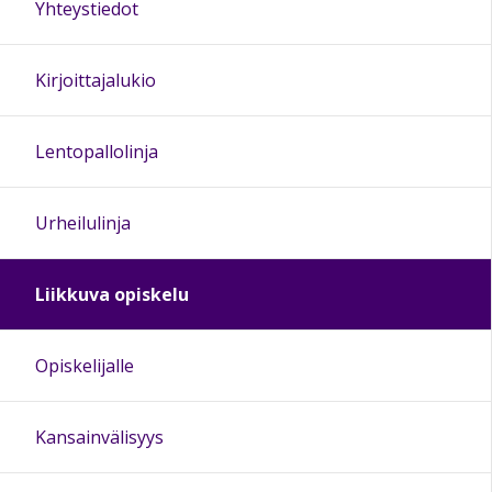
Yhteystiedot
Kirjoittajalukio
Lentopallolinja
Urheilulinja
Liikkuva opiskelu
Opiskelijalle
Kansainvälisyys