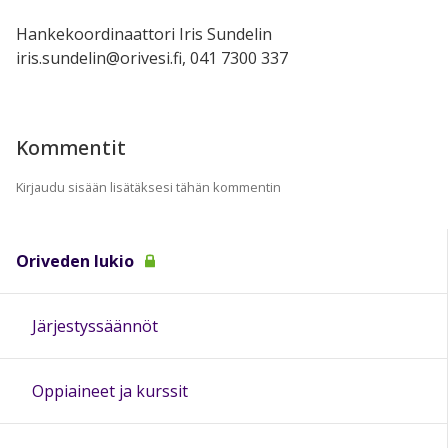
Hankekoordinaattori Iris Sundelin
iris.sundelin@orivesi.fi, 041 7300 337
Kommentit
Kirjaudu sisään lisätäksesi tähän kommentin
Oriveden lukio
Järjestyssäännöt
Oppiaineet ja kurssit