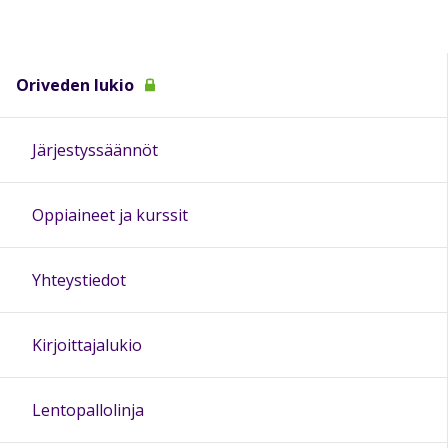
Oriveden lukio
Järjestyssäännöt
Oppiaineet ja kurssit
Yhteystiedot
Kirjoittajalukio
Lentopallolinja