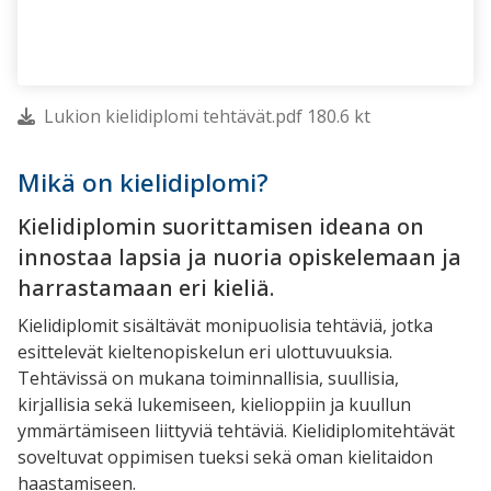
Lukion kielidiplomi tehtävät.pdf 180.6 kt
Mikä on kielidiplomi?
Kielidiplomin suorittamisen ideana on
innostaa lapsia ja nuoria opiskelemaan ja
harrastamaan eri kieliä.
Kielidiplomit sisältävät monipuolisia tehtäviä, jotka
esittelevät kieltenopiskelun eri ulottuvuuksia.
Tehtävissä on mukana toiminnallisia, suullisia,
kirjallisia sekä lukemiseen, kielioppiin ja kuullun
ymmärtämiseen liittyviä tehtäviä. Kielidiplomitehtävät
soveltuvat oppimisen tueksi sekä oman kielitaidon
haastamiseen.