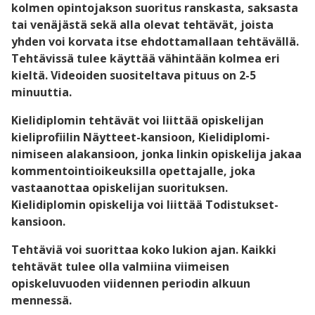
kolmen opintojakson suoritus ranskasta, saksasta
tai venäjästä sekä alla olevat tehtävät, joista
yhden voi korvata itse ehdottamallaan tehtävällä.
Tehtävissä tulee käyttää vähintään kolmea eri
kieltä. Videoiden suositeltava pituus on 2-5
minuuttia.
Kielidiplomin tehtävät voi liittää opiskelijan
kieliprofiilin Näytteet-kansioon, Kielidiplomi-
nimiseen alakansioon, jonka linkin opiskelija jakaa
kommentointioikeuksilla opettajalle, joka
vastaanottaa opiskelijan suorituksen.
Kielidiplomin opiskelija voi liittää Todistukset-
kansioon.
Tehtäviä voi suorittaa koko lukion ajan. Kaikki
tehtävät tulee olla valmiina viimeisen
opiskeluvuoden viidennen periodin alkuun
mennessä.