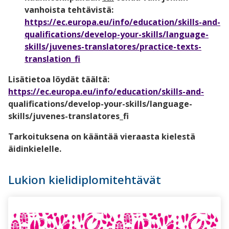
vanhoista tehtävistä:
https://ec.europa.eu/info/education/skills-and-
qualifications/develop-your-skills/language-
skills/juvenes-translatores/practice-texts-
translation_fi
Lisätietoa löydät täältä:
https://ec.europa.eu/info/education/skills-and-
qualifications/develop-your-skills/language-
skills/juvenes-translatores_fi
Tarkoituksena on kääntää vieraasta kielestä
äidinkielelle.
Lukion kielidiplomitehtävät