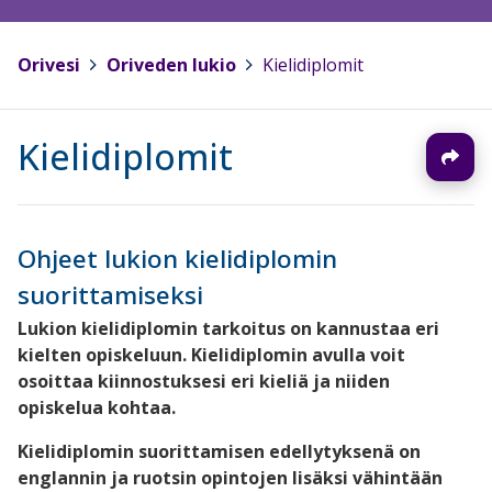
Orivesi
>
Oriveden lukio
>
Kielidiplomit
Kielidiplomit
Ohjeet lukion kielidiplomin
suorittamiseksi
Lukion kielidiplomin tarkoitus on kannustaa eri
kielten opiskeluun. Kielidiplomin avulla voit
osoittaa kiinnostuksesi eri kieliä ja niiden
opiskelua kohtaa.
Kielidiplomin suorittamisen edellytyksenä on
englannin ja ruotsin opintojen lisäksi vähintään