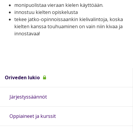
monipuolistaa vieraan kielen käyttöään.
innostuu kielten opiskelusta
tekee jatko-opinnoissaankin kielivalintoja, koska
kielten kanssa touhuaminen on vain niin kivaa ja
innostavaa!
Oriveden lukio
Järjestyssäännöt
Oppiaineet ja kurssit