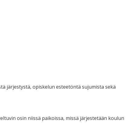
tä järjestystä, opiskelun esteetöntä sujumista sekä
ltuvin osin niissä paikoissa, missä järjestetään koulun