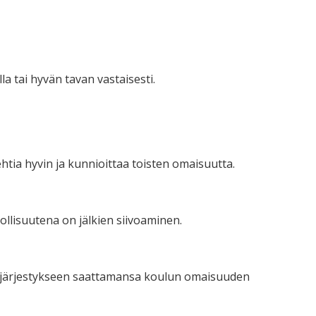
la tai hyvän tavan vastaisesti.
htia hyvin ja kunnioittaa toisten omaisuutta.
vollisuutena on jälkien siivoaminen.
epäjärjestykseen saattamansa koulun omaisuuden