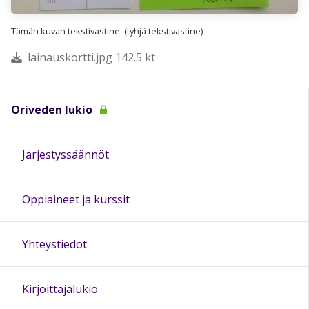
Tämän kuvan tekstivastine: (tyhjä tekstivastine)
lainauskortti.jpg 142.5 kt
Oriveden lukio
Järjestyssäännöt
Oppiaineet ja kurssit
Yhteystiedot
Kirjoittajalukio