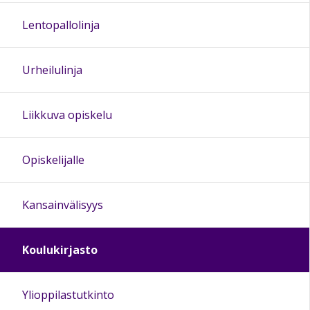
Lentopallolinja
Urheilulinja
Liikkuva opiskelu
Opiskelijalle
Kansainvälisyys
Koulukirjasto
Ylioppilastutkinto