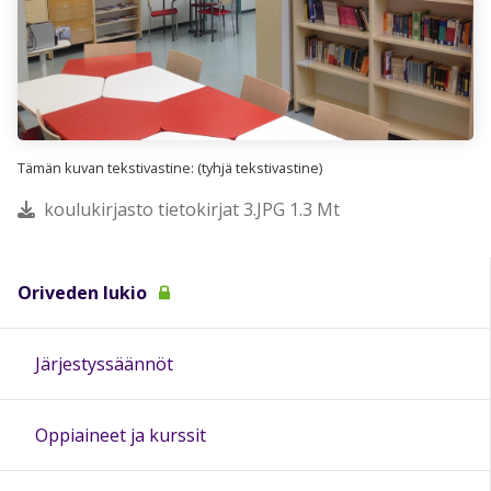
Tämän kuvan tekstivastine: (tyhjä tekstivastine)
koulukirjasto tietokirjat 3.JPG 1.3 Mt
Oriveden lukio
Järjestyssäännöt
Oppiaineet ja kurssit