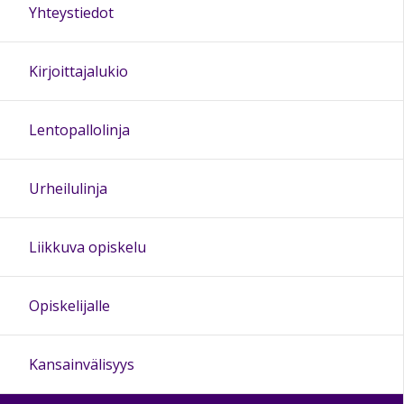
Yhteystiedot
Kirjoittajalukio
Lentopallolinja
Urheilulinja
Liikkuva opiskelu
Opiskelijalle
Kansainvälisyys