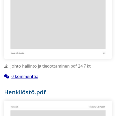
Johto hallinto ja tiedottaminen.pdf 24.7 kt
0 kommenttia
Henkilöstö.pdf