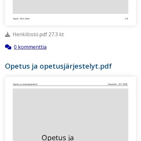
Henkilöstö.pdf 27.3 kt
0 kommenttia
Opetus ja opetusjärjestelyt.pdf