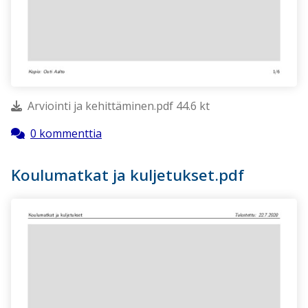
Arviointi ja kehittäminen.pdf 44.6 kt
0 kommenttia
Koulumatkat ja kuljetukset.pdf