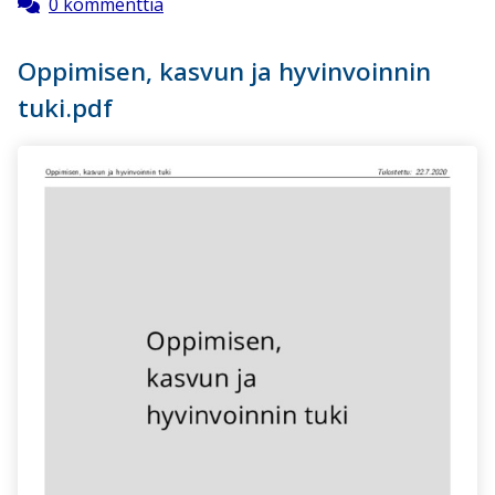
0 kommenttia
Oppimisen, kasvun ja hyvinvoinnin
tuki.pdf