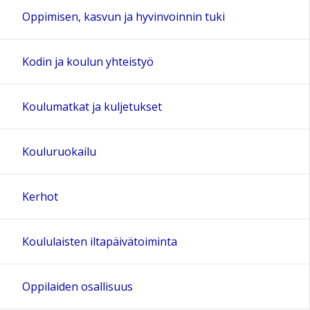
Oppimisen, kasvun ja hyvinvoinnin tuki
Kodin ja koulun yhteistyö
Koulumatkat ja kuljetukset
Kouluruokailu
Kerhot
Koululaisten iltapäivätoiminta
Oppilaiden osallisuus