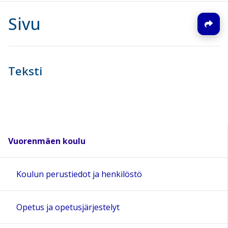
Sivu
Teksti
Vuorenmäen koulu
Koulun perustiedot ja henkilöstö
Opetus ja opetusjärjestelyt