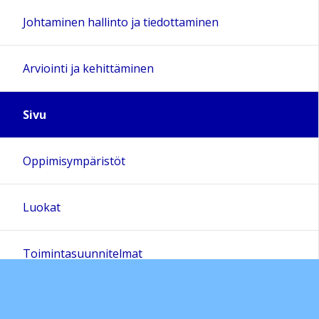
Johtaminen hallinto ja tiedottaminen
Arviointi ja kehittäminen
Sivu
Oppimisympäristöt
Luokat
Toimintasuunnitelmat
Toimintakertomukset