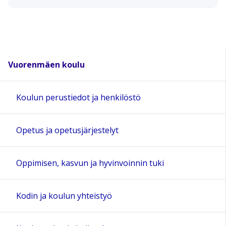
Vuorenmäen koulu
Koulun perustiedot ja henkilöstö
Opetus ja opetusjärjestelyt
Oppimisen, kasvun ja hyvinvoinnin tuki
Kodin ja koulun yhteistyö