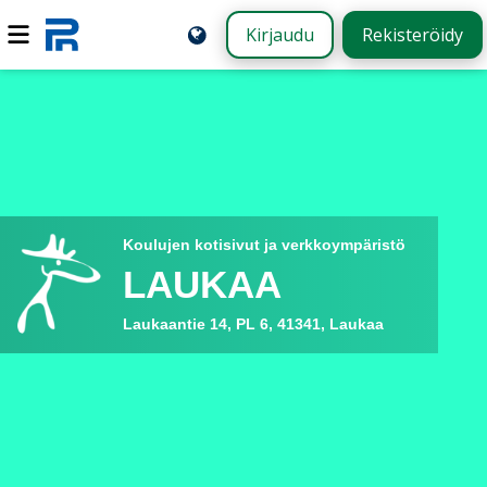
Kirjaudu
Rekisteröidy
Koulujen kotisivut ja verkkoympäristö
LAUKAA
Laukaantie 14, PL 6, 41341, Laukaa