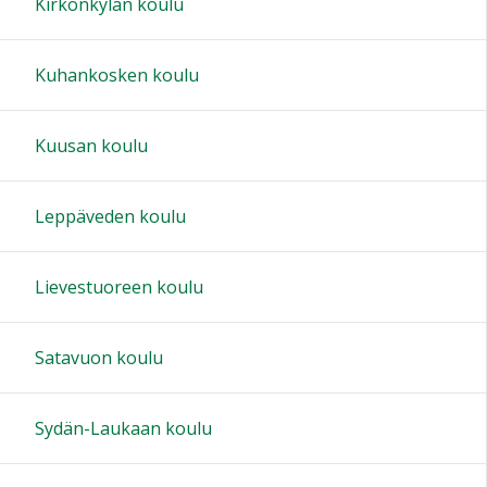
Kirkonkylän koulu
Kuhankosken koulu
Kuusan koulu
Leppäveden koulu
Lievestuoreen koulu
Satavuon koulu
Sydän-Laukaan koulu