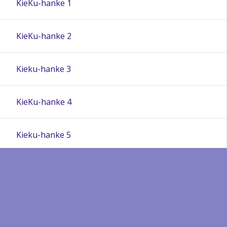
KieKu-hanke 1
KieKu-hanke 2
Kieku-hanke 3
KieKu-hanke 4
Kieku-hanke 5
Minä opin kieliä!
Minä opin kieliä! 2