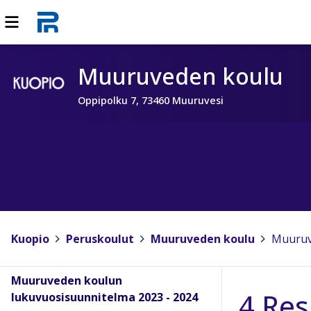
Muuruveden koulu
Oppipolku 7, 73460 Muuruvesi
Kuopio
>
Peruskoulut
>
Muuruveden koulu
>
Muuruv
Muuruveden koulun
4 Res
lukuvuosisuunnitelma 2023 - 2024