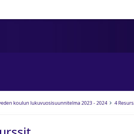
eden koulun lukuvuosisuunnitelma 2023 - 2024
>
4 Resurs
urssit